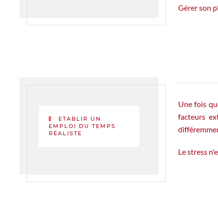
Gérer son pl
Une fois que
facteurs ex
ETABLIR UN
EMPLOI DU TEMPS
différemment
RÉALISTE
Le stress n'