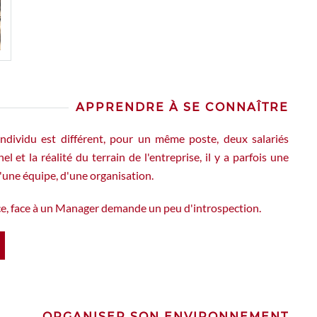
APPRENDRE À SE CONNAÎTRE
individu est différent, pour un même poste, deux salariés
 et la réalité du terrain de l'entreprise, il y a parfois une
d'une équipe, d'une organisation.
ce, face à un Manager demande un peu d'introspection.
ORGANISER SON ENVIRONNEMENT