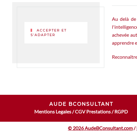
Au delà de 
l'intellige
ACCEPTER ET
achevée auto
S'ADAPTER
apprendre en
Reconnaître
AUDE BCONSULTANT
Mentions Legales
/
CGV Prestations
/
RGPD
© 2026 AudeBConsultant.com
/