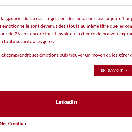
la gestion du stress, la gestion des émotions est aujourd'hui p
nce émotionnelle sont devenus des atouts au même titre que les co
ur de 25 ans, encore faut-il avoir eu la chance de pouvoir exprimer
 toute sécurité à les gérer.
 et comprendre ses émotions puis trouver un moyen de les gérer da
EN SAVOIR +
LinkedIn
Net Creation