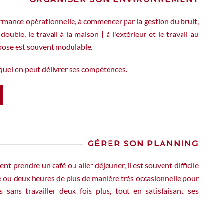
formance opérationnelle, à commencer par la gestion du bruit,
le, le travail à la maison | à l'extérieur et le travail au
ispose est souvent modulable.
equel on peut délivrer ses compétences.
GÉRER SON PLANNING
lent prendre un café ou aller déjeuner, il est souvent difficile
une ou deux heures de plus de manière très occasionnelle pour
 sans travailler deux fois plus, tout en satisfaisant ses