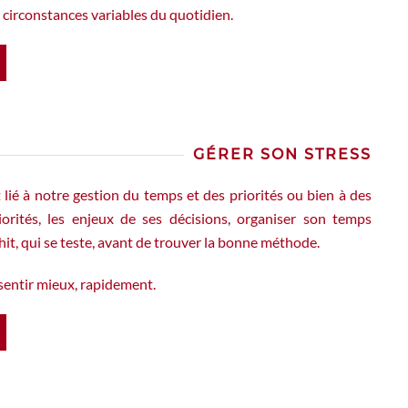
s circonstances variables du quotidien.
GÉRER SON STRESS
t lié à notre gestion du temps et des priorités ou bien à des
iorités, les enjeux de ses décisions, organiser son temps
chit, qui se teste, avant de trouver la bonne méthode.
 sentir mieux, rapidement.