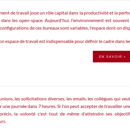
ent de travail joue un rôle capital dans la productivité et la per
ans les open-space. Aujourd'hui, l'environnement est souvent doub
 configurations de ces bureaux sont variables, l'espace dont on d
n espace de travail est indispensable pour définir le cadre dans l
EN SAVOIR +
unions, les sollicitations diverses, les emails, les collègues qui veu
ir une journée dans 7 heures. Si l'on peut accepter de travailler 
récis, la volonté c'est tout de même d'atteindre ses objectifs
urs.