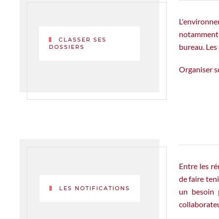
L'environnem
notamment d
CLASSER SES
bureau. Les
DOSSIERS
Organiser so
Entre les ré
de faire ten
LES NOTIFICATIONS
un besoin p
collaborate