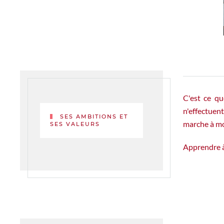
C'est ce qu
n'effectuent
SES AMBITIONS ET
marche à mon
SES VALEURS
Apprendre à