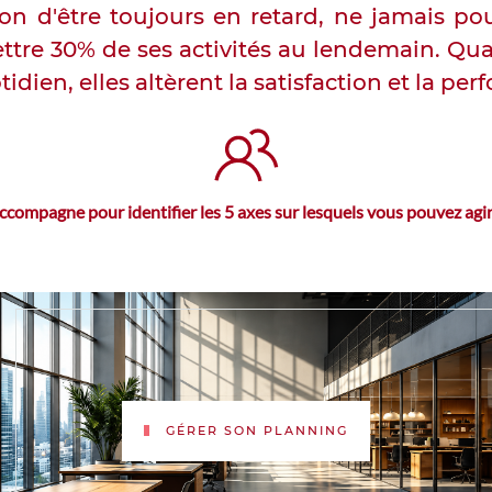
sion d'être toujours en retard, ne jamais po
ttre 30% de ses activités au lendemain. Qua
idien, elles altèrent la satisfaction et la pe
ompagne pour identifier les 5 axes sur lesquels vous pouvez agir 
GÉRER SON PLANNING