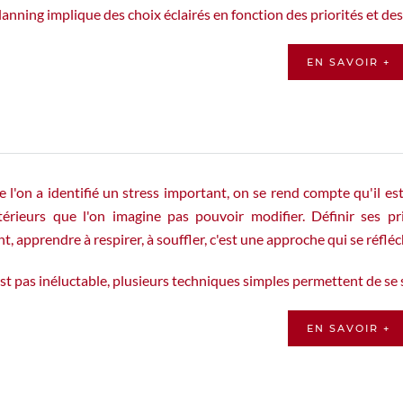
anning implique des choix éclairés en fonction des priorités et de
EN SAVOIR +
 l'on a identifié un stress important, on se rend compte qu'il es
térieurs que l'on imagine pas pouvoir modifier. Définir ses pr
, apprendre à respirer, à souffler, c'est une approche qui se réflé
est pas inéluctable, plusieurs techniques simples permettent de se
EN SAVOIR +